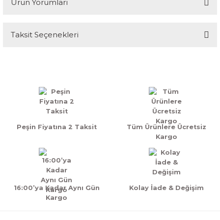
Ürün Yorumları
Taksit Seçenekleri
Bu ürüne ilk yorumu siz yapın!
Yorum Yaz
Peşin Fiyatına 2 Taksit
Tüm Ürünlere Ücretsiz
Kargo
16:00’ya Kadar Aynı Gün
Kolay İade & Değişim
Kargo