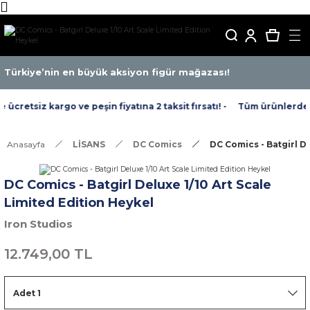
Türkiye’nin en büyük aksiyon figür mağazası!
cretsiz kargo ve peşin fiyatına 2 taksit fırsatı! -
Tüm ürünlerde ücr
Anasayfa
LİSANS
DC Comics
DC Comics - Batgirl D
DC Comics - Batgirl Deluxe 1/10 Art Scale
Limited Edition Heykel
Iron Studios
12.749,00 TL