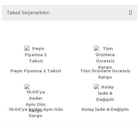
Taksit Seçenekleri
Bu ürüne ilk yorumu siz yapın!
Yorum Yaz
Peşin Fiyatına 2 Taksit
Tüm Ürünlere Ücretsiz
Kargo
16:00’ya Kadar Aynı Gün
Kolay İade & Değişim
Kargo