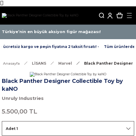
Türkiye’nin en büyük aksiyon figür mağazası!
cretsiz kargo ve peşin fiyatına 2 taksit fırsatı! -
Tüm ürünlerde ücr
Anasayfa
LİSANS
Marvel
Black Panther Designer C
Black Panther Designer Collectible Toy by
kaNO
Unruly Industries
5.500,00 TL