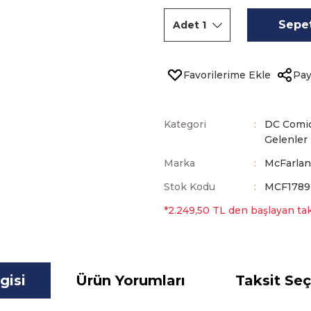
Sepet
Pay
Kategori
DC Comi
Gelenler
Marka
McFarlan
Stok Kodu
MCF1789
*2.249,50 TL den başlayan taks
gisi
Ürün Yorumları
Taksit Seç