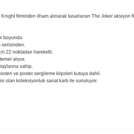
 Knight filminden ilham alınarak tasarlanan The Joker aksiyon f
 cm boyunda.
 serisinden.
için 22 noktadan hareketli.
emel alıyor.
taylarına sahip.
 posteri ve poster sergileme klipsleri kutuya dahil.
si olan koleksiyonluk sanat kartı ile sunuluyor.