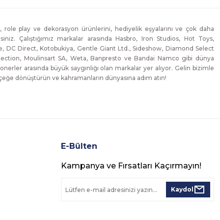
, role play ve dekorasyon ürünlerini, hediyelik eşyalarını ve çok daha
lirsiniz. Çalıştığımız markalar arasında Hasbro, Iron Studios, Hot Toys,
, DC Direct, Kotobukiya, Gentle Giant Ltd., Sideshow, Diamond Select
lection, Moulinsart SA, Weta, Banpresto ve Bandai Namco gibi dünya
onerler arasında büyük saygınlığı olan markalar yer alıyor. Gelin bizimle
erçeğe dönüştürün ve kahramanların dünyasına adım atın!
E-Bülten
Kampanya ve Fırsatları Kaçırmayın!
Kaydol