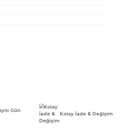
Aynı Gün
Kolay İade & Değişim