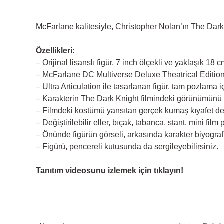
McFarlane kalitesiyle, Christopher Nolan’ın The Dark
Özellikleri:
– Orijinal lisanslı figür, 7 inch ölçekli ve yaklaşık 18
– McFarlane DC Multiverse Deluxe Theatrical Edition
– Ultra Articulation ile tasarlanan figür, tam pozlama 
– Karakterin The Dark Knight filmindeki görünümünü t
– Filmdeki kostümü yansıtan gerçek kumaş kıyafet de
– Değiştirilebilir eller, bıçak, tabanca, stant, mini film
– Önünde figürün görseli, arkasında karakter biyografi
– Figürü, pencereli kutusunda da sergileyebilirsiniz.
Tanıtım videosunu izlemek için tıklayın!