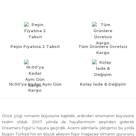
Yorum Yaz
Peşin Fiyatına 2 Taksit
Tüm Ürünlere Ücretsiz
Kargo
16:00’ya Kadar Aynı Gün
Kolay İade & Değişim
Kargo
Önce çizgi romanın büyüsüne kapıldık, ardından sinemanın büyüsüne
teslim olduk. 2007 yılında da hayallerimizin peşinden giderek
Dreamers Figür’ü hayata geçirdik. Acemi adımlarla çıktığımız bu yolda
bugün Türkiye’nin en büyük aksiyon figür mağazası olmanın gururunu