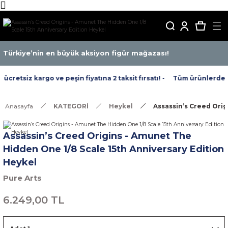
Türkiye’nin en büyük aksiyon figür mağazası!
retsiz kargo ve peşin fiyatına 2 taksit fırsatı! -
Tüm ürünlerde ücr
Anasayfa
KATEGORİ
Heykel
Assassin’s Creed Orig
Assassin’s Creed Origins - Amunet The
Hidden One 1/8 Scale 15th Anniversary Edition
Heykel
Pure Arts
6.249,00 TL