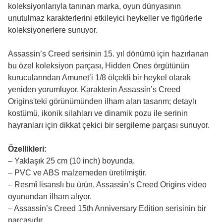
koleksiyonlarıyla tanınan marka, oyun dünyasının
unutulmaz karakterlerini etkileyici heykeller ve figürlerle
koleksiyonerlere sunuyor.
Assassin’s Creed serisinin 15. yıl dönümü için hazırlanan
bu özel koleksiyon parçası, Hidden Ones örgütünün
kurucularından Amunet’i 1/8 ölçekli bir heykel olarak
yeniden yorumluyor. Karakterin Assassin’s Creed
Origins'teki görünümünden ilham alan tasarım; detaylı
kostümü, ikonik silahları ve dinamik pozu ile serinin
hayranları için dikkat çekici bir sergileme parçası sunuyor.
Özellikleri:
– Yaklaşık 25 cm (10 inch) boyunda.
– PVC ve ABS malzemeden üretilmiştir.
– Resmî lisanslı bu ürün, Assassin’s Creed Origins video
oyunundan ilham alıyor.
– Assassin’s Creed 15th Anniversary Edition serisinin bir
parçasıdır.