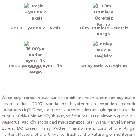
Peşin Fiyatına 2 Taksit
Tüm Ürünlere Ücretsiz
Kargo
16:00’ya Kadar Aynı Gün
Kolay İade & Değişim
Kargo
Önce çizgi romanın büyüsüne kapıldık, ardından sinemanın büyüsüne
teslim olduk. 2007 yılında da hayallerimizin peşinden giderek
Dreamers Figür’ü hayata geçirdik. Acemi adımlarla çıktığımız bu yolda
bugün Türkiye’nin en büyük aksiyon figür mağazası olmanın gururunu
yaşıyoruz. Kadıköy Moda’daki mağazamızda; Star Wars, Marvel Sinema
Evreni, DC Evreni, Harry Potter, Transformers, Lord of the Rings,
Tenten, Masters of the Universe, Back to the Future gibi muhteşem