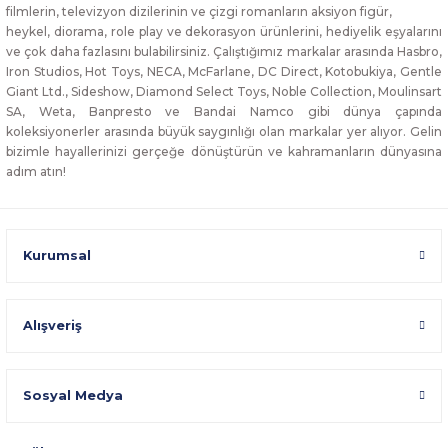
filmlerin, televizyon dizilerinin ve çizgi romanların aksiyon figür,
heykel, diorama, role play ve dekorasyon ürünlerini, hediyelik eşyalarını
ve çok daha fazlasını bulabilirsiniz. Çalıştığımız markalar arasında Hasbro,
Iron Studios, Hot Toys, NECA, McFarlane, DC Direct, Kotobukiya, Gentle
Giant Ltd., Sideshow, Diamond Select Toys, Noble Collection, Moulinsart
SA, Weta, Banpresto ve Bandai Namco gibi dünya çapında
koleksiyonerler arasında büyük saygınlığı olan markalar yer alıyor. Gelin
bizimle hayallerinizi gerçeğe dönüştürün ve kahramanların dünyasına
adım atın!
Kurumsal
Alışveriş
Sosyal Medya